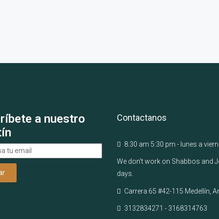
ríbete a nuestro
Contactanos
tín
8:30 am 5:30 pm - lunes a vier
We don’t work on Shabbos and 
days.
Carrera 65 #42-115 Medellín, A
3132834271 - 3168314763