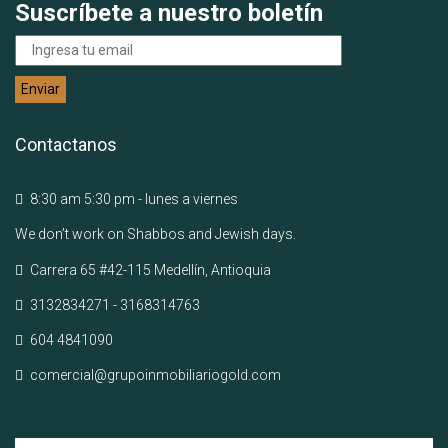
Suscríbete a nuestro boletín
Contactanos
8:30 am 5:30 pm - lunes a viernes
We don’t work on Shabbos and Jewish days.
Carrera 65 #42-115 Medellín, Antioquia
3132834271 - 3168314763
604 4841090
comercial@grupoinmobiliariogold.com