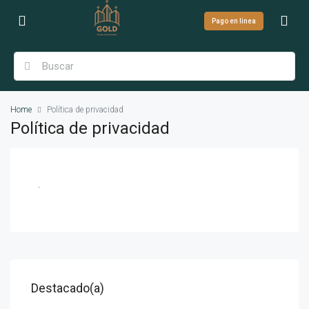
Pago en linea
Home
Política de privacidad
Política de privacidad
.
Destacado(a)
$7.000.000