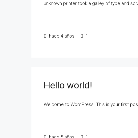
unknown printer took a galley of type and scr
hace 4 años
1
Hello world!
Welcome to WordPress. This is your first post. 
hace 5 años
1