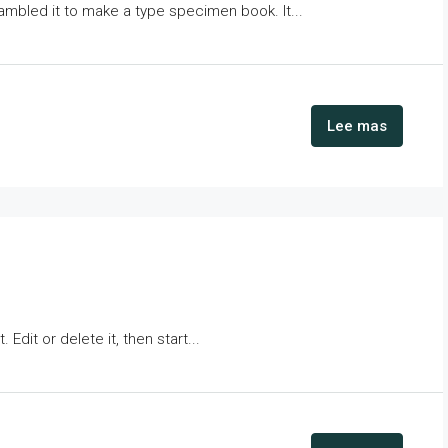
ambled it to make a type specimen book. It...
Lee mas
Edit or delete it, then start...