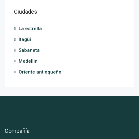
Ciudades
La estrella
Itagüí
Sabaneta
Medellin
Oriente antioqueño
Compañía