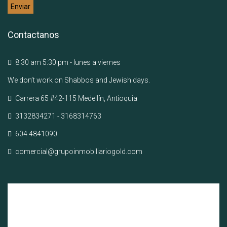
Contactanos
8:30 am 5:30 pm - lunes a viernes
We don’t work on Shabbos and Jewish days.
Carrera 65 #42-115 Medellín, Antioquia
3132834271 - 3168314763
604 4841090
comercial@grupoinmobiliariogold.com