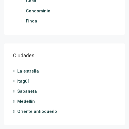
Casa
Condominio
Finca
Ciudades
La estrella
Itagüí
Sabaneta
Medellin
Oriente antioqueño