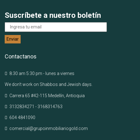
Suscríbete a nuestro boletín
Contactanos
8:30 am 5:30 pm - lunes a viernes
We don’t work on Shabbos and Jewish days.
Carrera 65 #42-115 Medellín, Antioquia
3132834271 - 3168314763
604 4841090
comercial@grupoinmobiliariogold.com