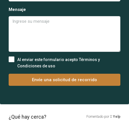
Mensaje
Al enviar este formulario acepto
Términos y
Condiciones de uso
Envíe una solicitud de recorrido
¿Qué hay cerca?
Fomentado por
Yelp