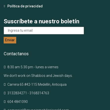
Política de privacidad
Suscríbete a nuestro boletín
Contactanos
8:30 am 5:30 pm - lunes a viernes
We don’t work on Shabbos and Jewish days.
Carrera 65 #42-115 Medellín, Antioquia
3132834271 - 3168314763
604 4841090