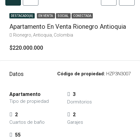
DESTACADO(A)
EN VENTA
SOCIAL
CONECTADA
Apartamento En Venta Rionegro Antioquia
Rionegro, Antioquia, Colombia
$220.000.000
Datos
Código de propiedad:
HZP3N3007
Apartamento
3
Tipo de propiedad
Dormitorios
2
2
Cuartos de baño
Garajes
55