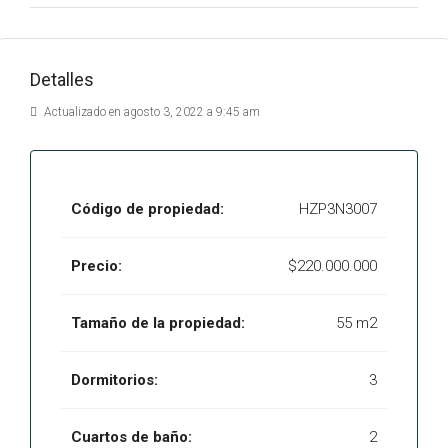
Detalles
Actualizado en agosto 3, 2022 a 9:45 am
Código de propiedad:
HZP3N3007
Precio:
$220.000.000
Tamaño de la propiedad:
55 m2
Dormitorios:
3
Cuartos de baño:
2