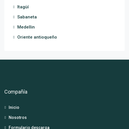
Itagüí
Sabaneta
Medellin
Oriente antioqueño
Compañía
Inicio
Nosotros
Formulario descarga